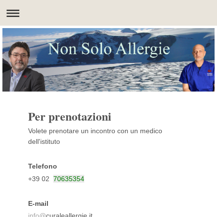
Per prenotazioni
Volete prenotare un incontro con un medico
dell'istituto
Telefono
+39 02
70635354
E-mail
info@
curaleallergie.it