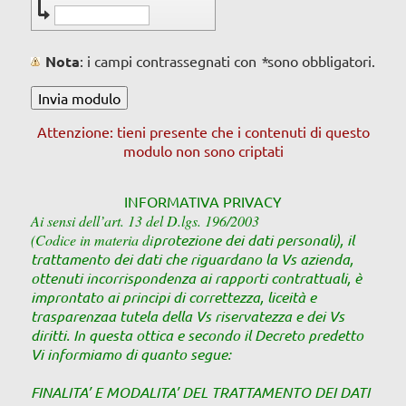
Nota
: i campi contrassegnati con
*
sono obbligatori.
Attenzione: tieni presente che i contenuti di questo
modulo non sono criptati
INFORMATIVA PRIVACY
Ai sensi dell’art. 13 del D.lgs. 196/2003
(Codice in materia di
protezione dei dati personali), il
trattamento dei dati che riguardano la Vs azienda,
ottenuti in
corrispondenza ai rapporti contrattuali, è
improntato ai principi di correttezza, liceità e
trasparenza
a tutela della Vs riservatezza e dei Vs
diritti. In questa ottica e secondo il Decreto predetto
Vi
informiamo di quanto segue:
FINALITA’ E MODALITA’ DEL TRATTAMENTO DEI DATI