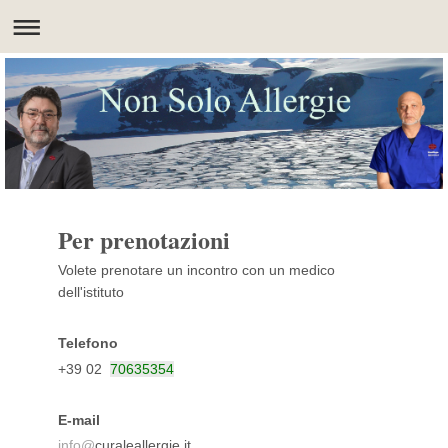
Per prenotazioni
Volete prenotare un incontro con un medico
dell'istituto
Telefono
+39 02
70635354
E-mail
info@
curaleallergie.it